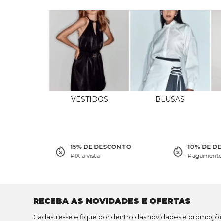
VESTIDOS
BLUSAS
15% DE DESCONTO
10% DE D
PIX à vista
Pagamento 
RECEBA AS NOVIDADES E OFERTAS
Cadastre-se e fique por dentro das novidades e promoçõ