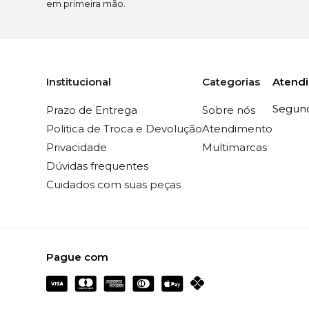
em primeira mão.
Atend
Institucional
Categorias
Segunda
Prazo de Entrega
Sobre nós
Politica de Troca e Devolução
Atendimento
Privacidade
Multimarcas
Dúvidas frequentes
Cuidados com suas peças
Pague com