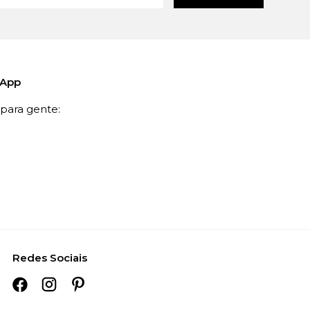
sApp
ara gente:
Redes Sociais