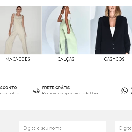
MACACÕES
CALÇAS
CASACOS
ESCONTO
FRETE GRÁTIS
por boleto
Primeira compra para todo Brasil
es,