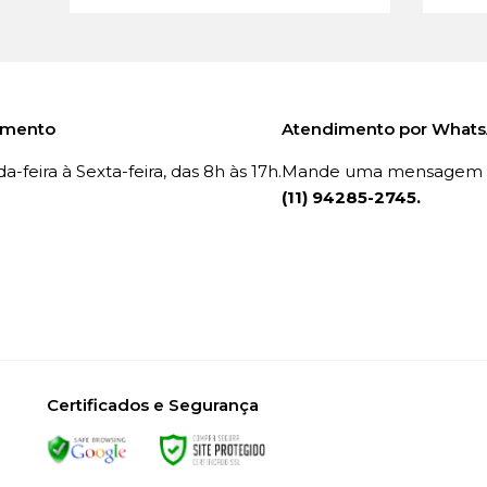
imento
Atendimento por What
-feira à Sexta-feira, das 8h às 17h.
Mande uma mensagem p
(11) 94285-2745.
Certificados e Segurança