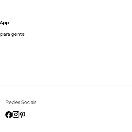
sApp
ara gente:
Redes Sociais