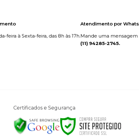
imento
Atendimento por What
-feira à Sexta-feira, das 8h às 17h.
Mande uma mensagem p
(11) 94285-2745.
Certificados e Segurança