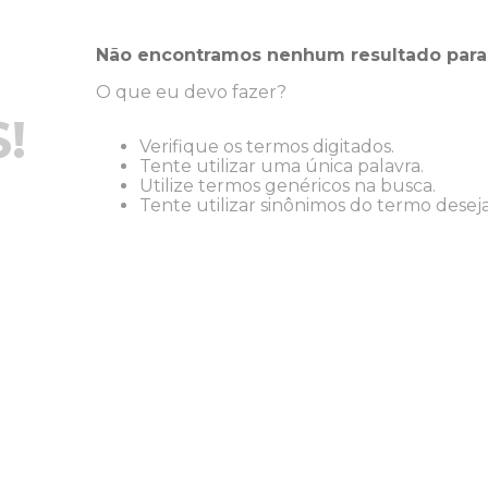
Não encontramos nenhum resultado para
O que eu devo fazer?
!
Verifique os termos digitados.
Tente utilizar uma única palavra.
Utilize termos genéricos na busca.
Tente utilizar sinônimos do termo desej