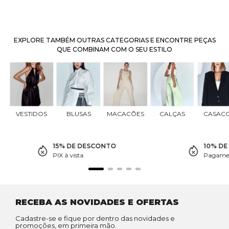
EXPLORE TAMBÉM OUTRAS CATEGORIAS E ENCONTRE PEÇAS
QUE COMBINAM COM O SEU ESTILO
VESTIDOS
BLUSAS
MACACÕES
CALÇAS
CASAC
15% DE DESCONTO
10% D
PIX à vista
Pagamen
RECEBA AS NOVIDADES E OFERTAS
Cadastre-se e fique por dentro das novidades e
promoções, em primeira mão.