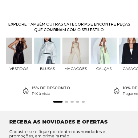
EXPLORE TAMBÉM OUTRAS CATEGORIAS E ENCONTRE PEÇAS
QUE COMBINAM COM O SEU ESTILO
VESTIDOS
BLUSAS
MACACÕES
CALÇAS
CASAC
15% DE DESCONTO
10% D
PIX à vista
Pagamen
RECEBA AS NOVIDADES E OFERTAS
Cadastre-se e fique por dentro das novidades e
promoções, em primeira mão.