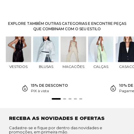
EXPLORE TAMBÉM OUTRAS CATEGORIAS E ENCONTRE PEÇAS
QUE COMBINAM COM O SEU ESTILO
VESTIDOS
BLUSAS
MACACÕES
CALÇAS
CASAC
15% DE DESCONTO
10% D
PIX à vista
Pagamen
RECEBA AS NOVIDADES E OFERTAS
Cadastre-se e fique por dentro das novidades e
promoções, em primeira mão.