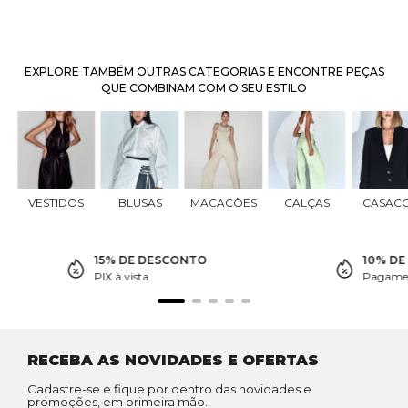
EXPLORE TAMBÉM OUTRAS CATEGORIAS E ENCONTRE PEÇAS
QUE COMBINAM COM O SEU ESTILO
VESTIDOS
BLUSAS
MACACÕES
CALÇAS
CASAC
15% DE DESCONTO
10% D
PIX à vista
Pagamen
RECEBA AS NOVIDADES E OFERTAS
Cadastre-se e fique por dentro das novidades e
promoções, em primeira mão.