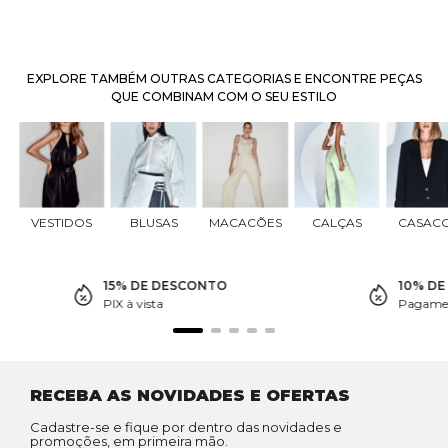
EXPLORE TAMBÉM OUTRAS CATEGORIAS E ENCONTRE PEÇAS
QUE COMBINAM COM O SEU ESTILO
VESTIDOS
BLUSAS
MACACÕES
CALÇAS
CASAC
15% DE DESCONTO
10% D
PIX à vista
Pagamen
RECEBA AS NOVIDADES E OFERTAS
Cadastre-se e fique por dentro das novidades e
promoções, em primeira mão.