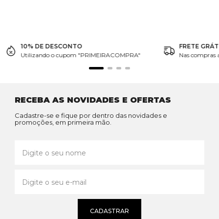
10% DE DESCONTO
FRETE GRÁT
Utilizando o cupom "PRIMEIRACOMPRA"
Nas compras 
RECEBA AS NOVIDADES E OFERTAS
Cadastre-se e fique por dentro das novidades e
promoções, em primeira mão.
CADASTRAR