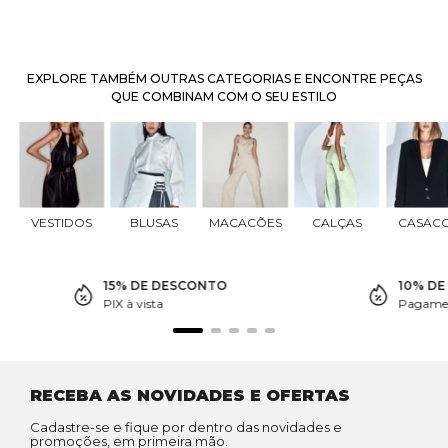
EXPLORE TAMBÉM OUTRAS CATEGORIAS E ENCONTRE PEÇAS
QUE COMBINAM COM O SEU ESTILO
VESTIDOS
BLUSAS
MACACÕES
CALÇAS
CASAC
15% DE DESCONTO
10% D
PIX à vista
Pagamen
RECEBA AS NOVIDADES E OFERTAS
Cadastre-se e fique por dentro das novidades e
promoções, em primeira mão.