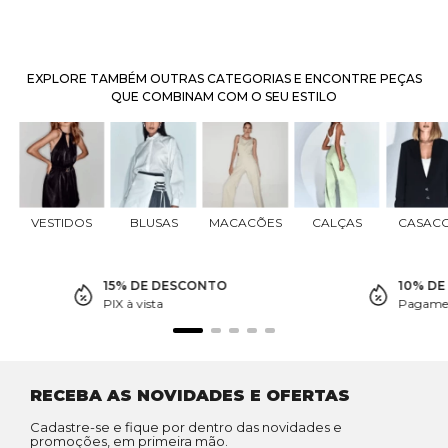
EXPLORE TAMBÉM OUTRAS CATEGORIAS E ENCONTRE PEÇAS
QUE COMBINAM COM O SEU ESTILO
VESTIDOS
BLUSAS
MACACÕES
CALÇAS
CASAC
15% DE DESCONTO
10% D
PIX à vista
Pagamen
RECEBA AS NOVIDADES E OFERTAS
Cadastre-se e fique por dentro das novidades e
promoções, em primeira mão.