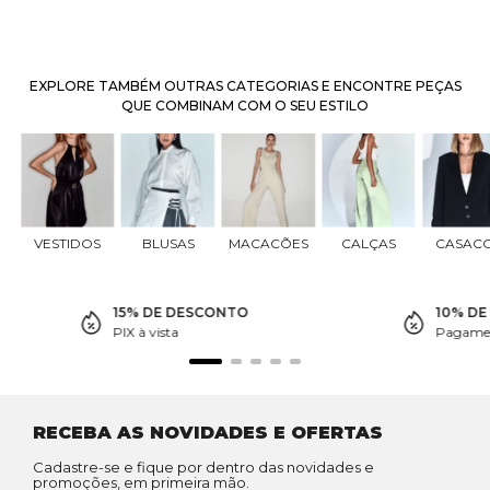
EXPLORE TAMBÉM OUTRAS CATEGORIAS E ENCONTRE PEÇAS
QUE COMBINAM COM O SEU ESTILO
VESTIDOS
BLUSAS
MACACÕES
CALÇAS
CASAC
15% DE DESCONTO
10% D
PIX à vista
Pagamen
RECEBA AS NOVIDADES E OFERTAS
Cadastre-se e fique por dentro das novidades e
promoções, em primeira mão.