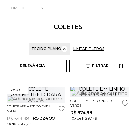
COLETES
COLETES
TECIDO PLANO
✕
LIMPAR FILTROS
1
RELEVÂNCIA
FILTRAR
50%
OFF
COLETE EM LINHO INGRID
VERDE
COLETE ASSIMÉTRICO DARA
AREIA
R$
974
,
98
R$
324
,
99
R$
649
,
98
10x de R$ 97,49
4x de R$ 81,24