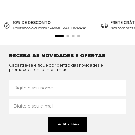
10% DE DESCONTO
FRETE GRÁT
Utilizando o cupom "PRIMEIRACOMPRA"
Nas compras 
RECEBA AS NOVIDADES E OFERTAS
Cadastre-se e fique por dentro das novidades e
promoções, em primeira mão.
CADASTRAR