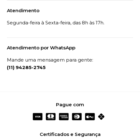
CADASTRAR
Institucional
Categorias
Prazo de Entrega
Sobre Nós
Política de Troca e
Atendimento
Devolução
Multimarcas
Privacidade
Dúvidas Frequentes
Cuidados com suas peças
Atendimento
Segunda-feira à Sexta-feira, das 8h às 17h.