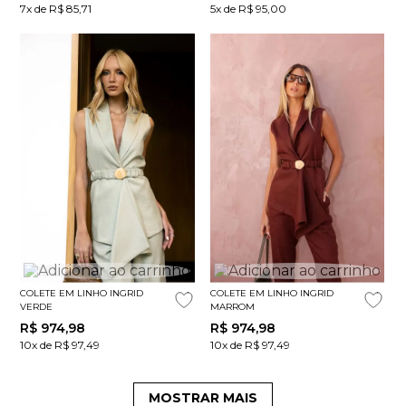
7x de R$ 85,71
5x de R$ 95,00
COLETE EM LINHO INGRID
COLETE EM LINHO INGRID
VERDE
MARROM
R$
974
,
98
R$
974
,
98
10x de R$ 97,49
10x de R$ 97,49
MOSTRAR MAIS