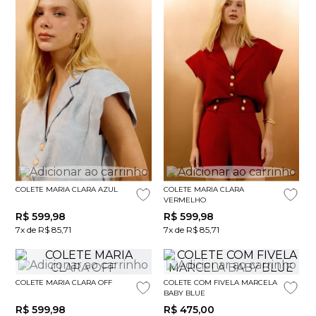
COLETE MARIA CLARA AZUL
COLETE MARIA CLARA
VERMELHO
R$
599
,
98
R$
599
,
98
7x de R$ 85,71
7x de R$ 85,71
COLETE MARIA CLARA OFF
COLETE COM FIVELA MARCELA
BABY BLUE
R$
599
,
98
R$
475
,
00