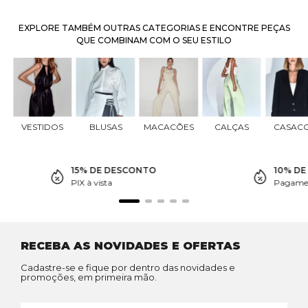
EXPLORE TAMBÉM OUTRAS CATEGORIAS E ENCONTRE PEÇAS
QUE COMBINAM COM O SEU ESTILO
VESTIDOS
BLUSAS
MACACÕES
CALÇAS
CASAC
15% DE DESCONTO
10% D
PIX à vista
Pagamen
RECEBA AS NOVIDADES E OFERTAS
Cadastre-se e fique por dentro das novidades e
promoções, em primeira mão.