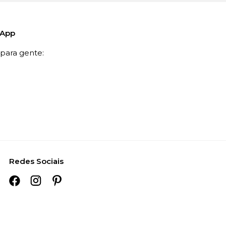
sApp
ara gente:
Redes Sociais
– © 2025. Todos os direitos reservados.