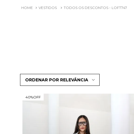
VESTIDOS
TODOS OS DESCONTOS - LOFT747
ORDENAR POR
RELEVÂNCIA
40%
OFF