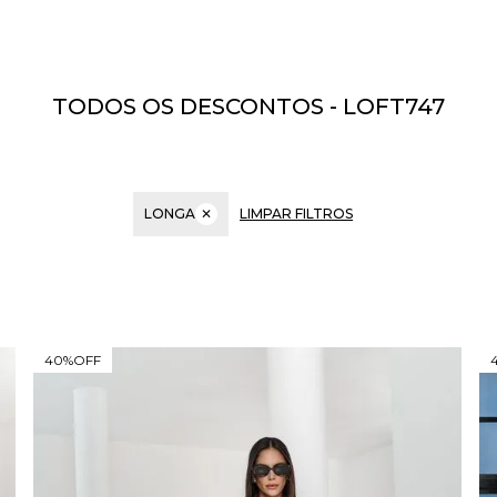
TODOS OS DESCONTOS - LOFT747
LONGA
✕
LIMPAR FILTROS
40%
OFF