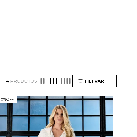
4
PRODUTOS
FILTRAR
40%
OFF