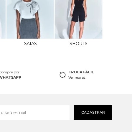
SAIAS
SHORTS
Compre por
TROCA FÁCIL
WHATSAPP
Ver regras
CADASTRAR