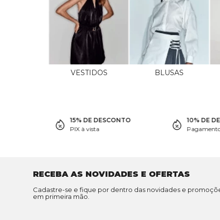
VESTIDOS
BLUSAS
15% DE DESCONTO
10% DE D
PIX à vista
Pagamento 
RECEBA AS NOVIDADES E OFERTAS
Cadastre-se e fique por dentro das novidades e promoçõ
em primeira mão.