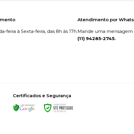
imento
Atendimento por What
-feira à Sexta-feira, das 8h às 17h.
Mande uma mensagem p
(11) 94285-2745.
Certificados e Segurança
5/0001-00 – Rua Dom Bosco, 743, São Paulo/SP – CEP 03105-020 