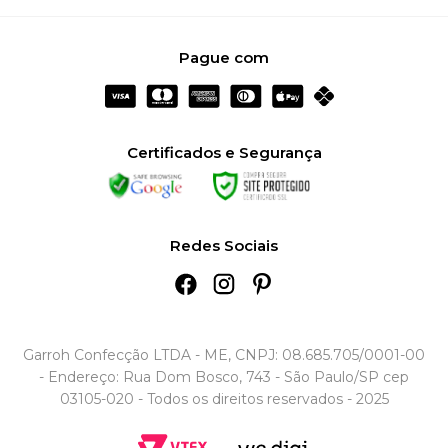
Pague com
Certificados e Segurança
Redes Sociais
Garroh Confecção LTDA - ME, CNPJ: 08.685.705/0001-00
- Endereço: Rua Dom Bosco, 743 - São Paulo/SP cep
03105-020 - Todos os direitos reservados - 2025