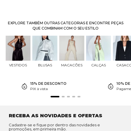
EXPLORE TAMBÉM OUTRAS CATEGORIAS E ENCONTRE PEÇAS
QUE COMBINAM COM O SEU ESTILO
VESTIDOS
BLUSAS
MACACÕES
CALÇAS
CASAC
15% DE DESCONTO
10% D
PIX à vista
Pagamen
RECEBA AS NOVIDADES E OFERTAS
Cadastre-se e fique por dentro das novidades e
promoções, em primeira mão.