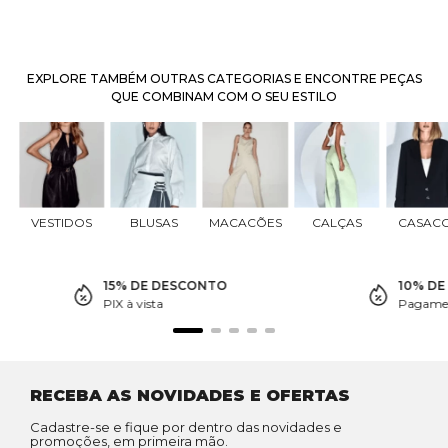
EXPLORE TAMBÉM OUTRAS CATEGORIAS E ENCONTRE PEÇAS
QUE COMBINAM COM O SEU ESTILO
VESTIDOS
BLUSAS
MACACÕES
CALÇAS
CASAC
15% DE DESCONTO
10% D
PIX à vista
Pagamen
RECEBA AS NOVIDADES E OFERTAS
Cadastre-se e fique por dentro das novidades e
promoções, em primeira mão.