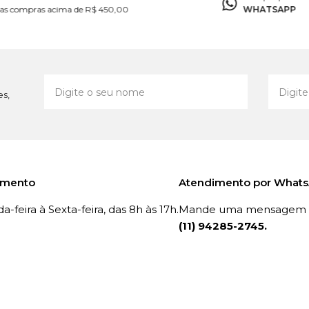
as compras acima de R$ 450,00
WHATSAPP
es,
imento
Atendimento por What
-feira à Sexta-feira, das 8h às 17h.
Mande uma mensagem p
(11) 94285-2745.