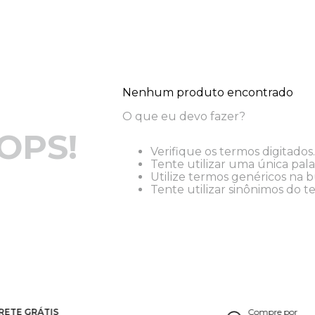
Nenhum produto encontrado
O que eu devo fazer?
OPS!
Verifique os termos digitados.
Tente utilizar uma única pala
Utilize termos genéricos na b
Tente utilizar sinônimos do t
RETE GRÁTIS
Compre por