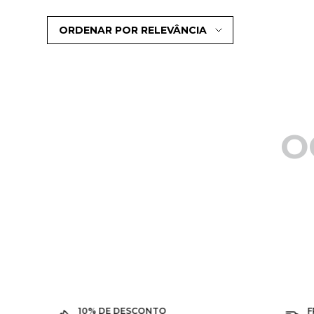
ORDENAR POR
RELEVÂNCIA
O
10% DE DESCONTO
F