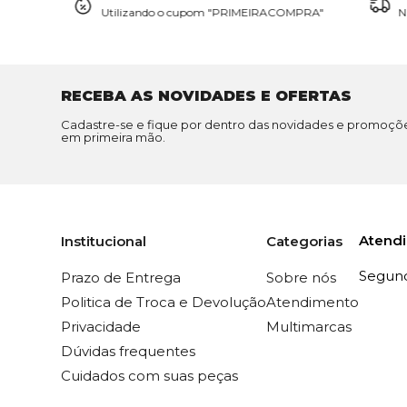
Utilizando o cupom "PRIMEIRACOMPRA"
N
RECEBA AS NOVIDADES E OFERTAS
Cadastre-se e fique por dentro das novidades e promoçõ
em primeira mão.
Atend
Institucional
Categorias
Segunda
Prazo de Entrega
Sobre nós
Politica de Troca e Devolução
Atendimento
Privacidade
Multimarcas
Dúvidas frequentes
Cuidados com suas peças