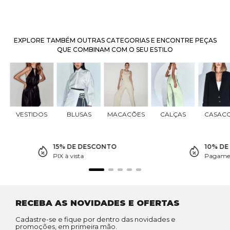
EXPLORE TAMBÉM OUTRAS CATEGORIAS E ENCONTRE PEÇAS
QUE COMBINAM COM O SEU ESTILO
VESTIDOS
BLUSAS
MACACÕES
CALÇAS
CASAC
15% DE DESCONTO
10% D
PIX à vista
Pagamen
RECEBA AS NOVIDADES E OFERTAS
Cadastre-se e fique por dentro das novidades e
promoções, em primeira mão.