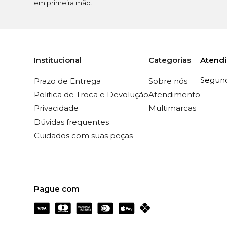
em primeira mão.
Atend
Institucional
Categorias
Segunda
Prazo de Entrega
Sobre nós
Politica de Troca e Devolução
Atendimento
Privacidade
Multimarcas
Dúvidas frequentes
Cuidados com suas peças
Pague com