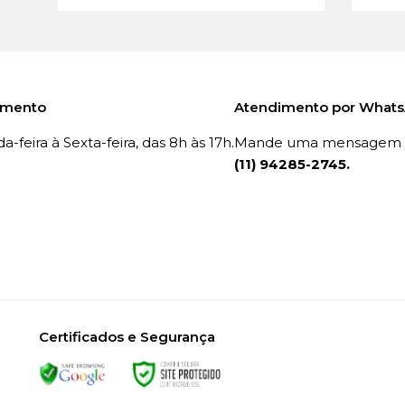
imento
Atendimento por What
-feira à Sexta-feira, das 8h às 17h.
Mande uma mensagem p
(11) 94285-2745.
Certificados e Segurança