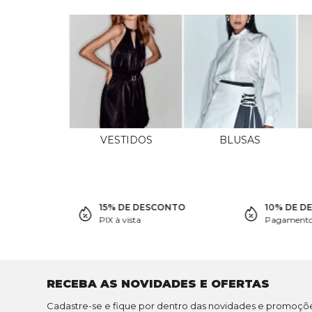
VESTIDOS
BLUSAS
15% DE DESCONTO
10% DE D
PIX à vista
Pagamento 
RECEBA AS NOVIDADES E OFERTAS
Cadastre-se e fique por dentro das novidades e promoçõ