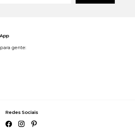
sApp
ara gente:
Redes Sociais