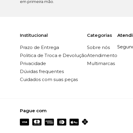
em primeira mão.
Atend
Institucional
Categorias
Segunda
Prazo de Entrega
Sobre nós
Politica de Troca e Devolução
Atendimento
Privacidade
Multimarcas
Dúvidas frequentes
Cuidados com suas peças
Pague com