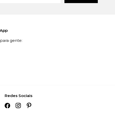
sApp
ara gente:
Redes Sociais