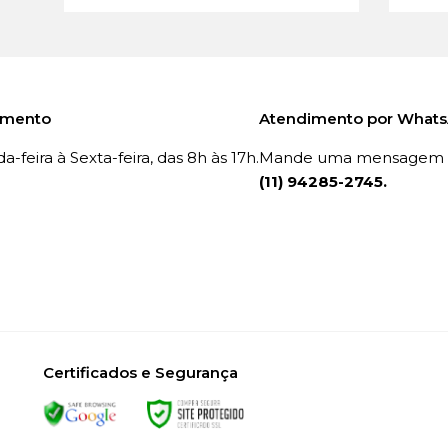
imento
Atendimento por What
-feira à Sexta-feira, das 8h às 17h.
Mande uma mensagem p
(11) 94285-2745.
Certificados e Segurança