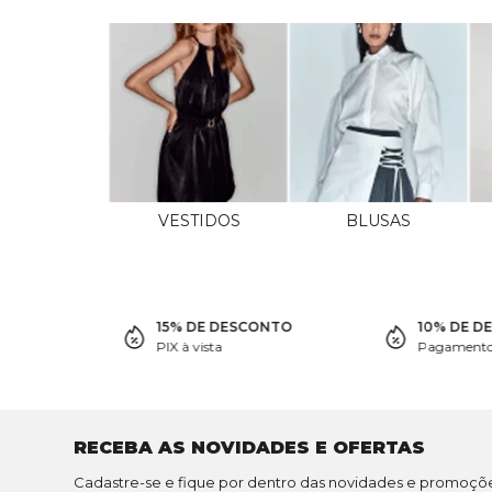
VESTIDOS
BLUSAS
15% DE DESCONTO
10% DE D
PIX à vista
Pagamento 
RECEBA AS NOVIDADES E OFERTAS
Cadastre-se e fique por dentro das novidades e promoçõ