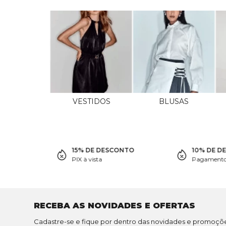
VESTIDOS
BLUSAS
15% DE DESCONTO
10% DE D
PIX à vista
Pagamento 
RECEBA AS NOVIDADES E OFERTAS
Cadastre-se e fique por dentro das novidades e promoçõ