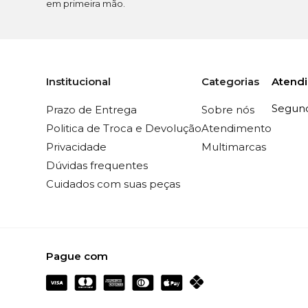
em primeira mão.
Atend
Institucional
Categorias
Segunda
Prazo de Entrega
Sobre nós
Politica de Troca e Devolução
Atendimento
Privacidade
Multimarcas
Dúvidas frequentes
Cuidados com suas peças
Pague com