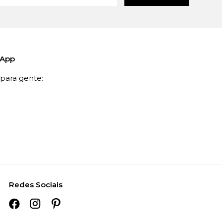
sApp
ara gente:
Redes Sociais