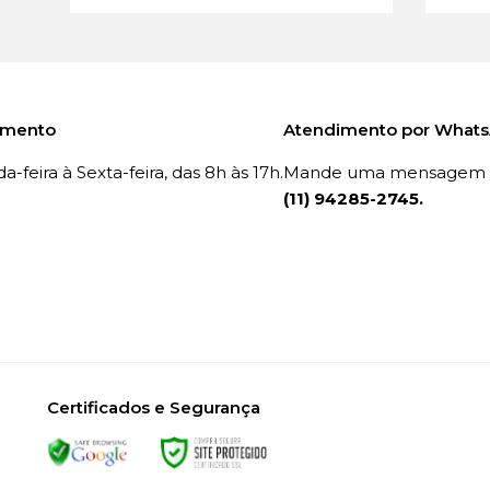
imento
Atendimento por What
-feira à Sexta-feira, das 8h às 17h.
Mande uma mensagem p
(11) 94285-2745.
Certificados e Segurança