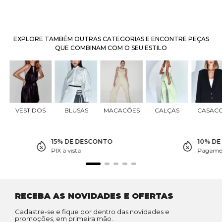
EXPLORE TAMBÉM OUTRAS CATEGORIAS E ENCONTRE PEÇAS
QUE COMBINAM COM O SEU ESTILO
VESTIDOS
BLUSAS
MACACÕES
CALÇAS
CASAC
15% DE DESCONTO
10% D
PIX à vista
Pagamen
RECEBA AS NOVIDADES E OFERTAS
Cadastre-se e fique por dentro das novidades e
promoções, em primeira mão.