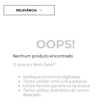
RELEVÂNCIA
OOPS!
Nenhum produto encontrado
O que eu devo fazer?
Verifique os termos digitados.
Tente utilizar uma única palavra.
Utilize termos genéricos na busca.
Tente utilizar sinônimos do termo
desejado.