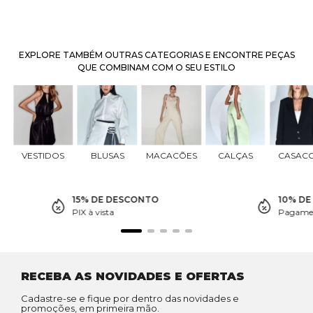
EXPLORE TAMBÉM OUTRAS CATEGORIAS E ENCONTRE PEÇAS
QUE COMBINAM COM O SEU ESTILO
VESTIDOS
BLUSAS
MACACÕES
CALÇAS
CASAC
15% DE DESCONTO
10% D
PIX à vista
Pagamen
RECEBA AS NOVIDADES E OFERTAS
Cadastre-se e fique por dentro das novidades e
promoções, em primeira mão.