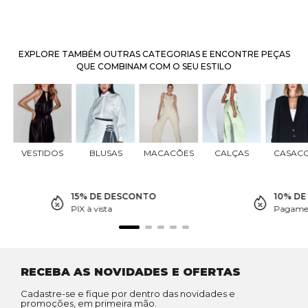
EXPLORE TAMBÉM OUTRAS CATEGORIAS E ENCONTRE PEÇAS
QUE COMBINAM COM O SEU ESTILO
VESTIDOS
BLUSAS
MACACÕES
CALÇAS
CASAC
15% DE DESCONTO
10% D
PIX à vista
Pagamen
RECEBA AS NOVIDADES E OFERTAS
Cadastre-se e fique por dentro das novidades e
promoções, em primeira mão.