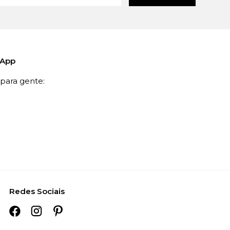
sApp
ara gente:
Redes Sociais