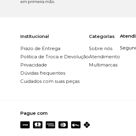
em primeira mão.
Atend
Institucional
Categorias
Segunda
Prazo de Entrega
Sobre nós
Politica de Troca e Devolução
Atendimento
Privacidade
Multimarcas
Dúvidas frequentes
Cuidados com suas peças
Pague com