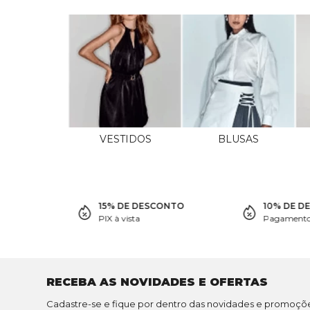
VESTIDOS
BLUSAS
15% DE DESCONTO
10% DE D
PIX à vista
Pagamento 
RECEBA AS NOVIDADES E OFERTAS
Cadastre-se e fique por dentro das novidades e promoçõ