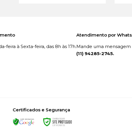
imento
Atendimento por What
-feira à Sexta-feira, das 8h às 17h.
Mande uma mensagem p
(11) 94285-2745.
Certificados e Segurança