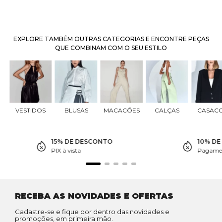
EXPLORE TAMBÉM OUTRAS CATEGORIAS E ENCONTRE PEÇAS
QUE COMBINAM COM O SEU ESTILO
VESTIDOS
BLUSAS
MACACÕES
CALÇAS
CASAC
15% DE DESCONTO
10% D
PIX à vista
Pagamen
RECEBA AS NOVIDADES E OFERTAS
Cadastre-se e fique por dentro das novidades e
promoções, em primeira mão.