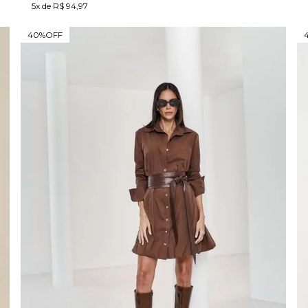
5x de R$ 94,97
40%
OFF