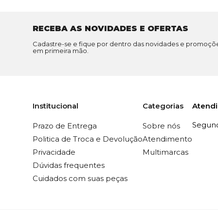
RECEBA AS NOVIDADES E OFERTAS
Cadastre-se e fique por dentro das novidades e promoçõ
em primeira mão.
Atend
Institucional
Categorias
Segunda
Prazo de Entrega
Sobre nós
Politica de Troca e Devolução
Atendimento
Privacidade
Multimarcas
Dúvidas frequentes
Cuidados com suas peças