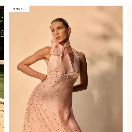
70%
OFF