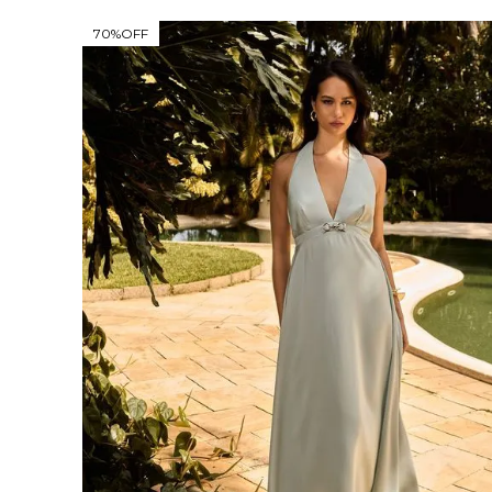
70%
OFF