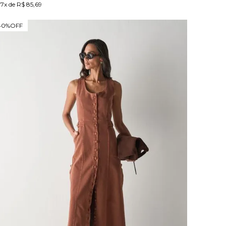
7x de R$ 85,69
40%
OFF