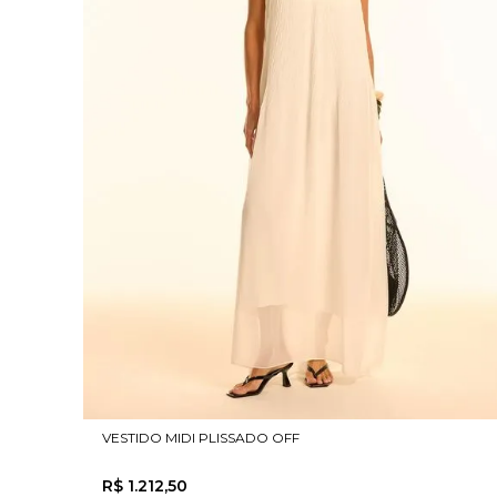
VESTIDO MIDI PLISSADO OFF
R$
1
.
212
,
50