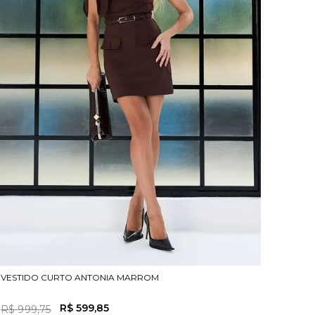
VESTIDO CURTO ANTONIA MARROM
R$
599
,
85
R$
999
,
75