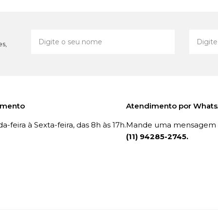
es,
imento
Atendimento por What
-feira à Sexta-feira, das 8h às 17h.
Mande uma mensagem p
(11) 94285-2745.