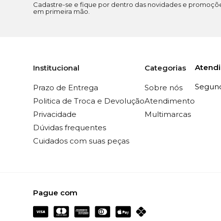
Cadastre-se e fique por dentro das novidades e promoçõ
em primeira mão.
Atend
Institucional
Categorias
Segunda
Prazo de Entrega
Sobre nós
Politica de Troca e Devolução
Atendimento
Privacidade
Multimarcas
Dúvidas frequentes
Cuidados com suas peças
Pague com