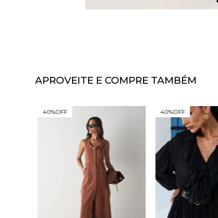
APROVEITE E COMPRE TAMBÉM
40%
OFF
40%
OFF
CORTE