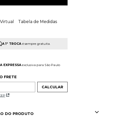
Virtual
Tabela de Medidas
A 1º TROCA
é sempre gratuita.
A EXPRESSA
exclusiva para São Paulo
O FRETE
 CEP
ÃO DO PRODUTO