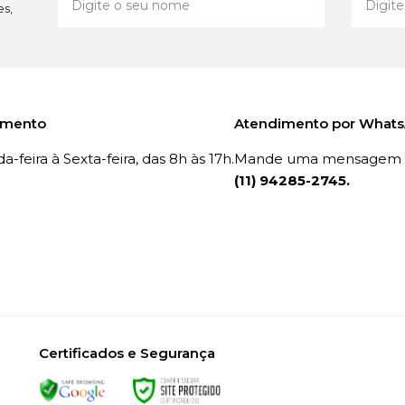
es,
imento
Atendimento por What
-feira à Sexta-feira, das 8h às 17h.
Mande uma mensagem p
(11) 94285-2745.
Certificados e Segurança