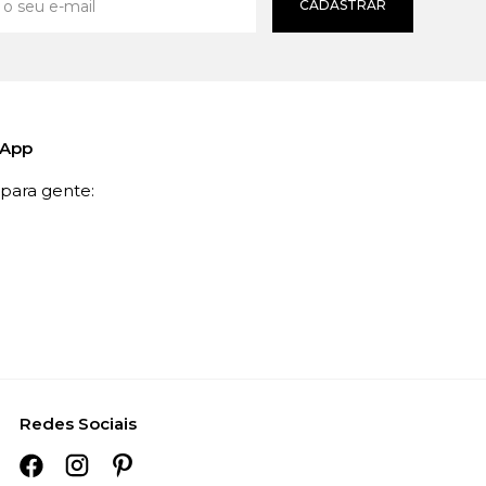
CADASTRAR
sApp
ara gente:
Redes Sociais