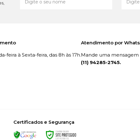
es,
imento
Atendimento por What
-feira à Sexta-feira, das 8h às 17h.
Mande uma mensagem p
(11) 94285-2745.
Certificados e Segurança