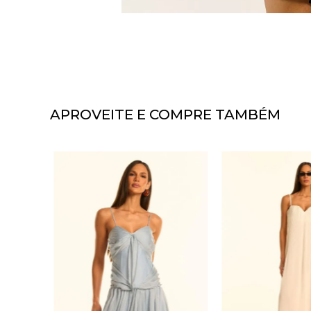
APROVEITE E COMPRE TAMBÉM
CORTE