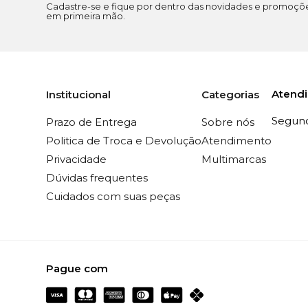
Cadastre-se e fique por dentro das novidades e promoçõ
em primeira mão.
Atend
Institucional
Categorias
Segunda
Prazo de Entrega
Sobre nós
Politica de Troca e Devolução
Atendimento
Privacidade
Multimarcas
Dúvidas frequentes
Cuidados com suas peças
Pague com