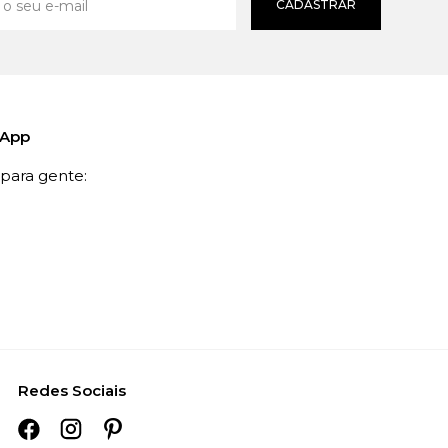
CADASTRAR
sApp
ara gente:
Redes Sociais