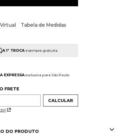
Virtual
Tabela de Medidas
A 1º TROCA
é sempre gratuita.
A EXPRESSA
exclusiva para São Paulo
O FRETE
 CEP
ÃO DO PRODUTO