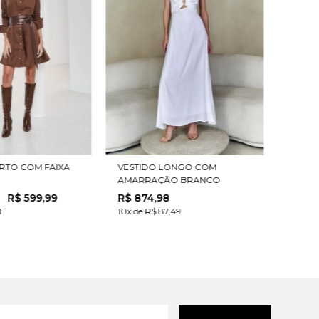
RTO COM FAIXA
VESTIDO LONGO COM
AMARRAÇÃO BRANCO
R$
599
,
99
R$
874
,
98
1
10x de R$ 87,49