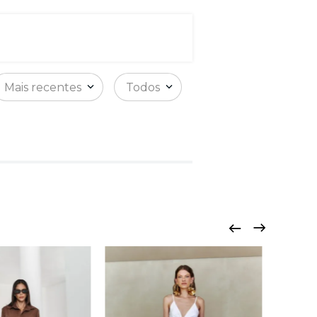
Mais recentes
Todos
VESTI
ANTON