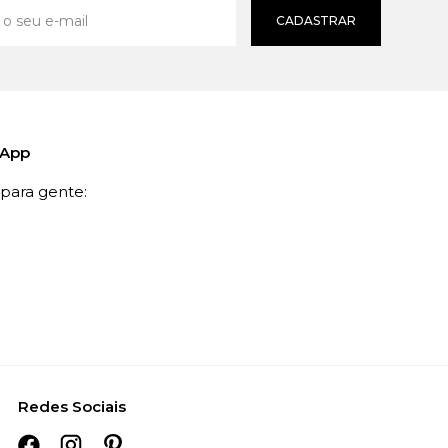
CADASTRAR
sApp
ara gente:
Redes Sociais