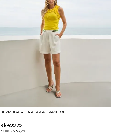
BERMUDA ALFAIATARIA BRASIL OFF
R$
499
,
75
6x de R$ 83,29