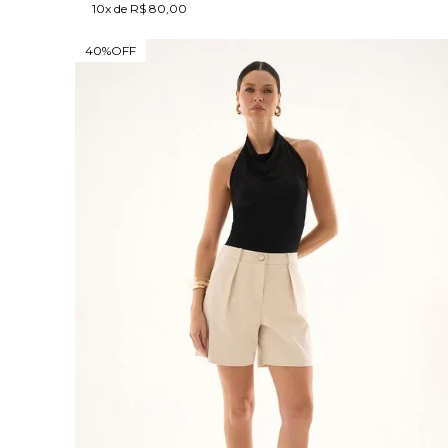
10x de R$ 80,00
40%
OFF