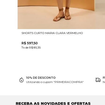
SHORTS CURTO MARIA CLARA VERMELHO
R$
597
,
50
7x de R$ 85,35
10% DE DESCONTO
F
Utilizando o cupom "PRIMEIRACOMPRA"
N
RECEBA AS NOVIDADES E OFERTAS