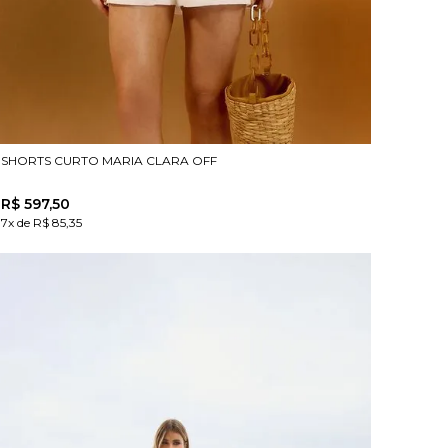
SHORTS CURTO MARIA CLARA OFF
R$
597
,
50
7x de R$ 85,35