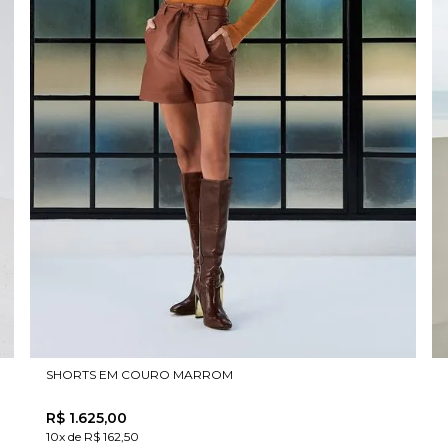
SHORTS EM COURO MARROM
R$
1
.
625
,
00
10x de R$ 162,50