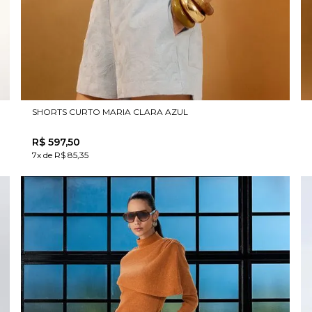
SHORTS CURTO MARIA CLARA AZUL
R$
597
,
50
7x de R$ 85,35