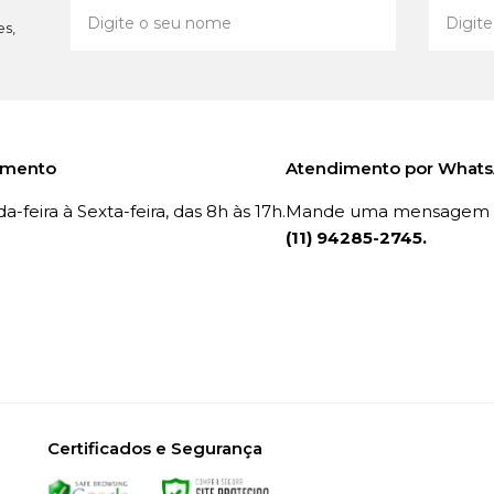
es,
imento
Atendimento por What
-feira à Sexta-feira, das 8h às 17h.
Mande uma mensagem p
(11) 94285-2745.
Certificados e Segurança