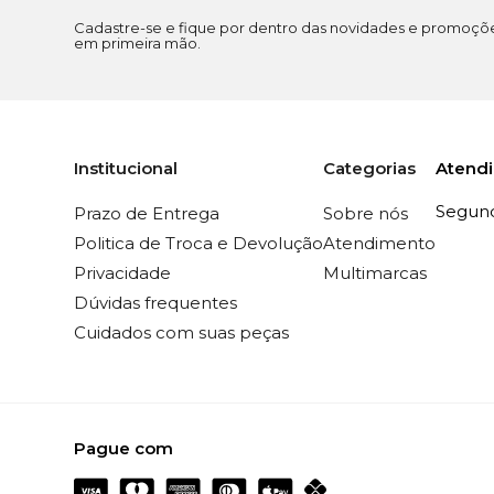
Cadastre-se e fique por dentro das novidades e promoçõ
em primeira mão.
Atend
Institucional
Categorias
Segunda
Prazo de Entrega
Sobre nós
Politica de Troca e Devolução
Atendimento
Privacidade
Multimarcas
Dúvidas frequentes
Cuidados com suas peças
Pague com