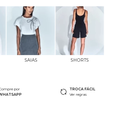
SAIAS
SHORTS
Compre por
TROCA FÁCIL
WHATSAPP
Ver regras