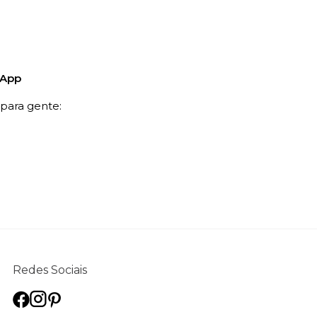
sApp
ara gente:
Redes Sociais