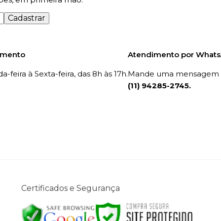
Cadastrar
imento
Atendimento por What
-feira à Sexta-feira, das 8h às 17h.
Mande uma mensagem p
(11) 94285-2745.
Certificados e Segurança