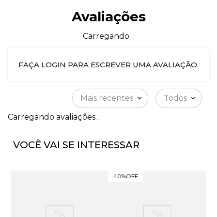
Avaliações
Carregando…
FAÇA LOGIN PARA ESCREVER UMA AVALIAÇÃO.
Mais recentes
Todos
Carregando avaliações…
VOCÊ VAI SE INTERESSAR
40%
OFF
5