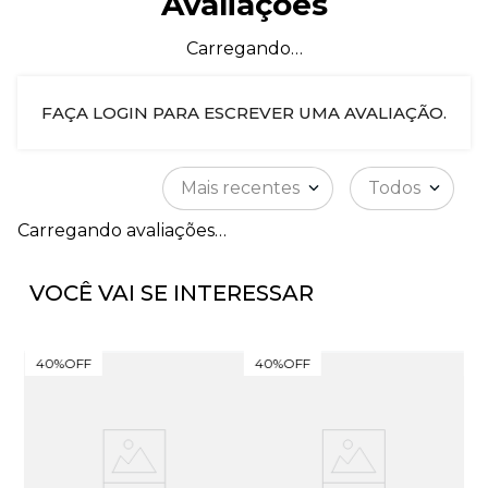
Avaliações
Carregando…
FAÇA LOGIN PARA ESCREVER UMA AVALIAÇÃO.
Mais recentes
Todos
Carregando avaliações…
VOCÊ VAI SE INTERESSAR
40%
OFF
40%
OFF
5