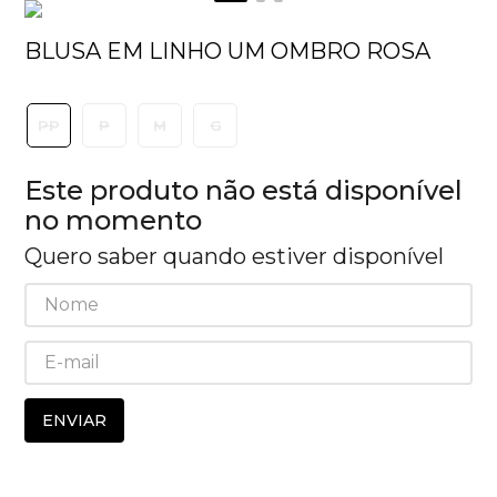
BLUSA EM LINHO UM OMBRO ROSA
PP
P
M
G
Este produto não está disponível
no momento
Quero saber quando estiver disponível
ENVIAR