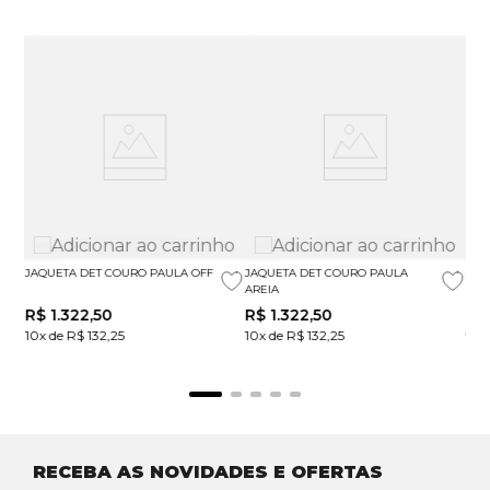
JAQUETA DET COURO PAULA OFF
JAQUETA DET COURO PAULA
JAQ
AREIA
R$
1
.
322
,
50
R$
1
.
322
,
50
R$
10x de R$ 132,25
10x de R$ 132,25
9x 
RECEBA AS NOVIDADES E OFERTAS