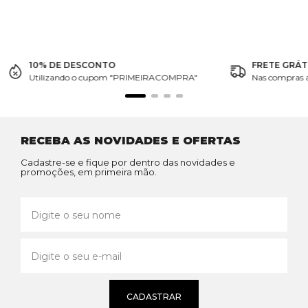
10% DE DESCONTO
FRETE GRÁT
Utilizando o cupom "PRIMEIRACOMPRA"
Nas compras 
RECEBA AS NOVIDADES E OFERTAS
Cadastre-se e fique por dentro das novidades e
promoções, em primeira mão.
CADASTRAR