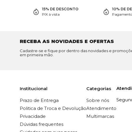
15% DE DESCONTO
10% DE D
PIX à vista
Pagamento 
RECEBA AS NOVIDADES E OFERTAS
Cadastre-se e fique por dentro das novidades e promoçõ
em primeira mão.
Atend
Institucional
Categorias
Segunda
Prazo de Entrega
Sobre nós
Politica de Troca e Devolução
Atendimento
Privacidade
Multimarcas
Dúvidas frequentes