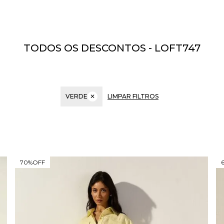
TODOS OS DESCONTOS - LOFT747
VERDE
✕
LIMPAR FILTROS
70%
OFF