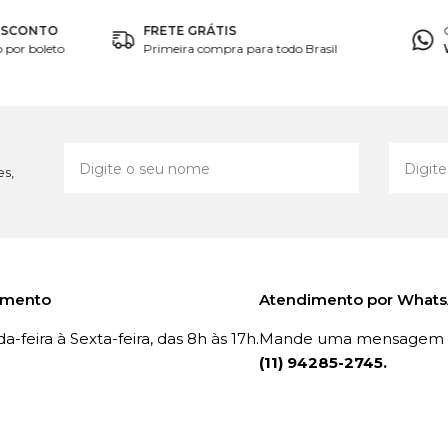
ESCONTO
FRETE GRÁTIS
por boleto
Primeira compra para todo Brasil
es,
imento
Atendimento por What
-feira à Sexta-feira, das 8h às 17h.
Mande uma mensagem p
(11) 94285-2745.