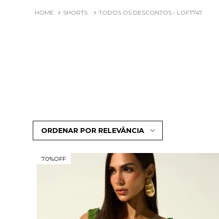
SHORTS
TODOS OS DESCONTOS - LOFT747
ORDENAR POR
RELEVÂNCIA
70%
OFF