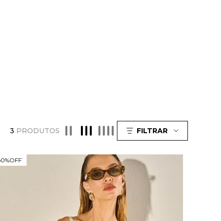
3
PRODUTOS
FILTRAR
60%
OFF