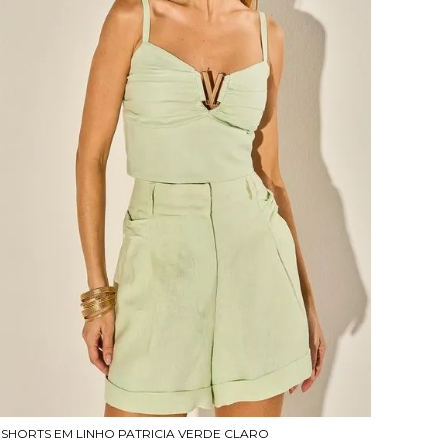
SHORTS EM LINHO PATRICIA VERDE CLARO