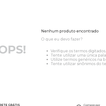
Nenhum produto encontrado
O que eu devo fazer?
OPS!
Verifique os termos digitados.
Tente utilizar uma única pala
Utilize termos genéricos na b
Tente utilizar sinônimos do t
RETE GRÁTIS
Compre por