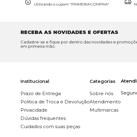
Utilizando o cupom "PRIMEIRACOMPRA"
N
RECEBA AS NOVIDADES E OFERTAS
Cadastre-se e fique por dentro das novidades e promoçõ
em primeira mão.
Atend
Institucional
Categorias
Segunda
Prazo de Entrega
Sobre nós
Politica de Troca e Devolução
Atendimento
Privacidade
Multimarcas
Dúvidas frequentes
Cuidados com suas peças