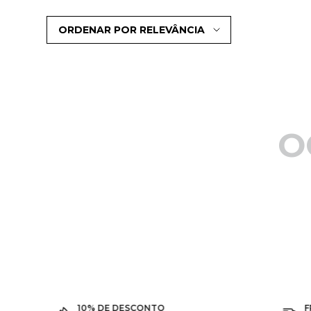
ORDENAR POR
RELEVÂNCIA
O
10% DE DESCONTO
F