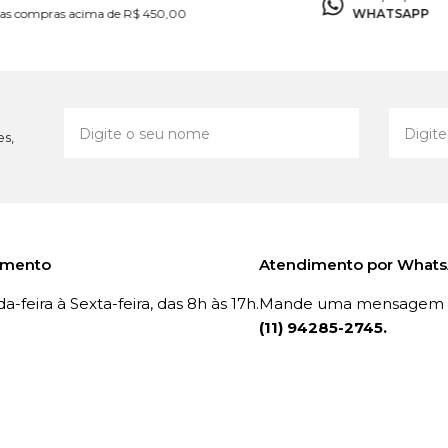
as compras acima de R$ 450,00
WHATSAPP
es,
imento
Atendimento por What
-feira à Sexta-feira, das 8h às 17h.
Mande uma mensagem p
(11) 94285-2745.