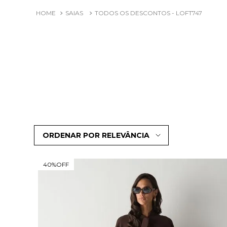
SAIAS
TODOS OS DESCONTOS - LOFT747
ORDENAR POR
RELEVÂNCIA
40%
OFF