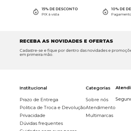
15% DE DESCONTO
10% DE D
PIX à vista
Pagamento 
RECEBA AS NOVIDADES E OFERTAS
Cadastre-se e fique por dentro das novidades e promoçõ
em primeira mão.
Atend
Institucional
Categorias
Segunda
Prazo de Entrega
Sobre nós
Politica de Troca e Devolução
Atendimento
Privacidade
Multimarcas
Dúvidas frequentes