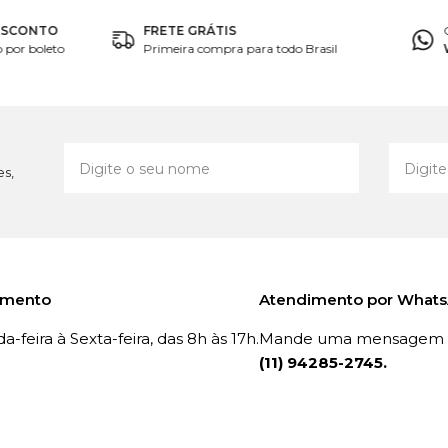
ESCONTO
FRETE GRÁTIS
por boleto
Primeira compra para todo Brasil
es,
imento
Atendimento por What
-feira à Sexta-feira, das 8h às 17h.
Mande uma mensagem p
(11) 94285-2745.