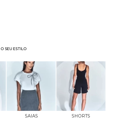
O SEU ESTILO
SAIAS
SHORTS