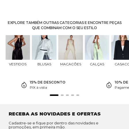
EXPLORE TAMBÉM OUTRAS CATEGORIAS E ENCONTRE PEÇAS
QUE COMBINAM COM O SEU ESTILO
VESTIDOS
BLUSAS
MACACÕES
CALÇAS
CASAC
15% DE DESCONTO
10% D
PIX à vista
Pagamen
RECEBA AS NOVIDADES E OFERTAS
Cadastre-se e fique por dentro das novidades e
promoções, em primeira mão.