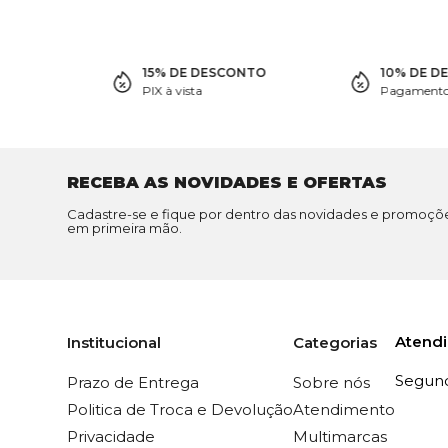
15% DE DESCONTO
10% DE D
PIX à vista
Pagamento 
RECEBA AS NOVIDADES E OFERTAS
Cadastre-se e fique por dentro das novidades e promoçõ
em primeira mão.
Atend
Institucional
Categorias
Segunda
Prazo de Entrega
Sobre nós
Politica de Troca e Devolução
Atendimento
Privacidade
Multimarcas