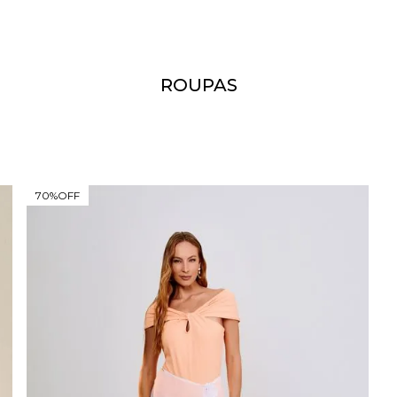
ROUPAS
70%
OFF