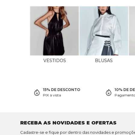
VESTIDOS
BLUSAS
15% DE DESCONTO
10% DE D
PIX à vista
Pagamento 
RECEBA AS NOVIDADES E OFERTAS
Cadastre-se e fique por dentro das novidades e promoçõ