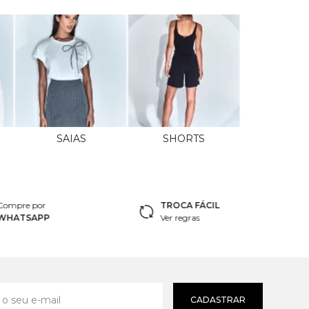
SAIAS
SHORTS
Compre por
TROCA FÁCIL
WHATSAPP
Ver regras
CADASTRAR