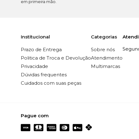
em primeira mão.
Atend
Institucional
Categorias
Segunda
Prazo de Entrega
Sobre nós
Politica de Troca e Devolução
Atendimento
Privacidade
Multimarcas
Dúvidas frequentes
Cuidados com suas peças
Pague com