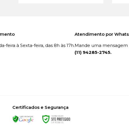
imento
Atendimento por What
-feira à Sexta-feira, das 8h às 17h.
Mande uma mensagem p
(11) 94285-2745.
Certificados e Segurança