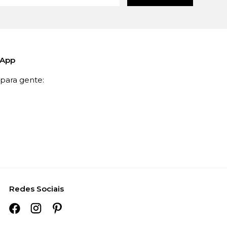
sApp
ara gente:
Redes Sociais