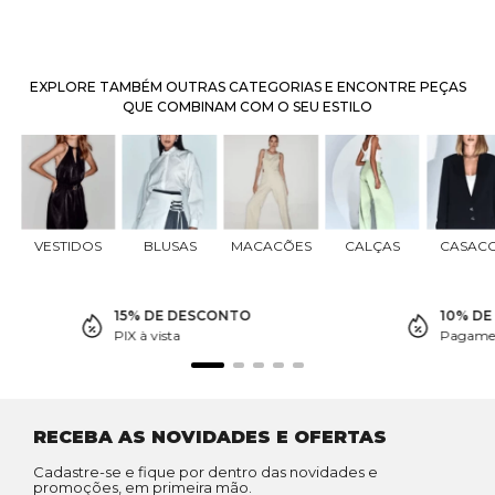
EXPLORE TAMBÉM OUTRAS CATEGORIAS E ENCONTRE PEÇAS
QUE COMBINAM COM O SEU ESTILO
VESTIDOS
BLUSAS
MACACÕES
CALÇAS
CASAC
15% DE DESCONTO
10% D
PIX à vista
Pagamen
RECEBA AS NOVIDADES E OFERTAS
Cadastre-se e fique por dentro das novidades e
promoções, em primeira mão.