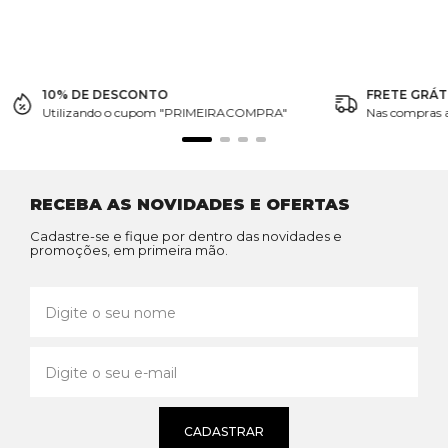
10% DE DESCONTO
FRETE GRÁT
Utilizando o cupom "PRIMEIRACOMPRA"
Nas compras 
RECEBA AS NOVIDADES E OFERTAS
Cadastre-se e fique por dentro das novidades e
promoções, em primeira mão.
CADASTRAR