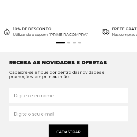
10% DE DESCONTO
FRETE GRÁT
Utilizando o cupom "PRIMEIRACOMPRA"
Nas compras 
RECEBA AS NOVIDADES E OFERTAS
Cadastre-se e fique por dentro das novidades e
promoções, em primeira mão.
CADASTRAR