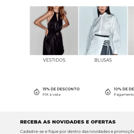
VESTIDOS
BLUSAS
15% DE DESCONTO
10% DE D
PIX à vista
Pagamento 
RECEBA AS NOVIDADES E OFERTAS
Cadastre-se e fique por dentro das novidades e promoçõ