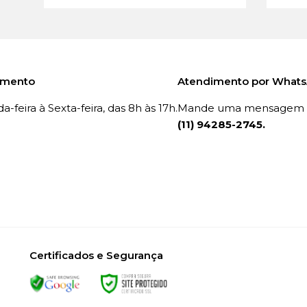
imento
Atendimento por What
-feira à Sexta-feira, das 8h às 17h.
Mande uma mensagem p
(11) 94285-2745.
Certificados e Segurança