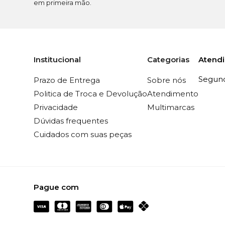
em primeira mão.
Atend
Institucional
Categorias
Segunda
Prazo de Entrega
Sobre nós
Politica de Troca e Devolução
Atendimento
Privacidade
Multimarcas
Dúvidas frequentes
Cuidados com suas peças
Pague com