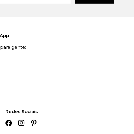
sApp
ara gente:
Redes Sociais