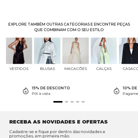
EXPLORE TAMBÉM OUTRAS CATEGORIAS E ENCONTRE PEÇAS
QUE COMBINAM COM O SEU ESTILO
VESTIDOS
BLUSAS
MACACÕES
CALÇAS
CASAC
15% DE DESCONTO
10% D
PIX à vista
Pagamen
RECEBA AS NOVIDADES E OFERTAS
Cadastre-se e fique por dentro das novidades e
promoções, em primeira mão.