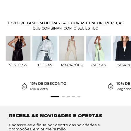
EXPLORE TAMBÉM OUTRAS CATEGORIAS E ENCONTRE PEÇAS
QUE COMBINAM COM O SEU ESTILO
VESTIDOS
BLUSAS
MACACÕES
CALÇAS
CASAC
15% DE DESCONTO
10% D
PIX à vista
Pagamen
RECEBA AS NOVIDADES E OFERTAS
Cadastre-se e fique por dentro das novidades e
promoções, em primeira mão.